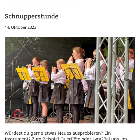
Schnupperstunde
14. Oktober 2023
Würdest du gerne etwas Neues ausprobieren? Ein
Instrument? Zum Beispiel Querflöte oder Lyra?Bei uns, im