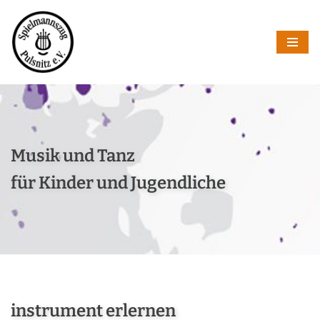
Zum
Inhalt
springen
Musik und Tanz
für Kinder und Jugendliche
instrument erlernen